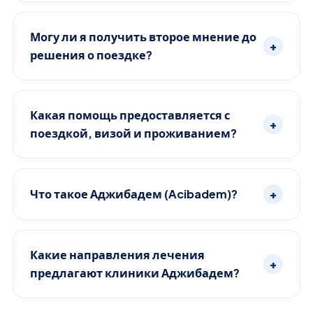
Могу ли я получить второе мнение до
+
решения о поездке?
Какая помощь предоставляется с
+
поездкой, визой и проживанием?
Что такое Аджибадем (Acibadem)?
+
Какие направления лечения
+
предлагают клиники Аджибадем?