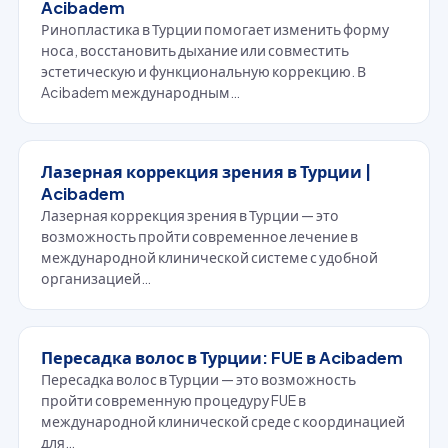
Acibadem
Ринопластика в Турции помогает изменить форму
носа, восстановить дыхание или совместить
эстетическую и функциональную коррекцию. В
Acibadem международным…
Лазерная коррекция зрения в Турции |
Acibadem
Лазерная коррекция зрения в Турции — это
возможность пройти современное лечение в
международной клинической системе с удобной
организацией…
Пересадка волос в Турции: FUE в Acibadem
Остались вопросы?
Пересадка волос в Турции — это возможность
пройти современную процедуру FUE в
Наши консультанты для международных
международной клинической среде с координацией
пациентов на связи круглосуточно.
для…