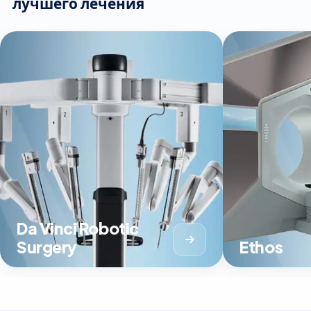
лучшего лечения
Da Vinci Robotic
Surgery
Ethos