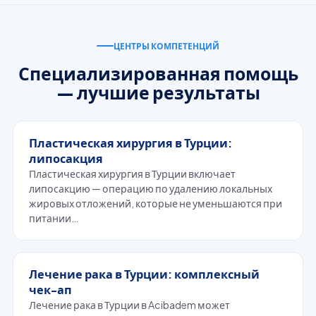
ЦЕНТРЫ КОМПЕТЕНЦИЙ
Специализированная помощь
— лучшие результаты
Пластическая хирургия в Турции:
липосакция
Пластическая хирургия в Турции включает
липосакцию — операцию по удалению локальных
жировых отложений, которые не уменьшаются при
питании…
Лечение рака в Турции: комплексный
чек-ап
Лечение рака в Турции в Acibadem может