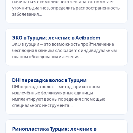
начинаться с комплексного чек-апа: он помогает
уточнить диагноз, определить распространенность
заболевания…
ЭКО в Турции: лечение в Acibadem
ЭКО в Турции — это возможность пройти лечение
бесплодия в клиниках Acibadem с индивидуальным
планом обследования и лечения.…
DHI пересадка волос в Турции
DHI пересадка волос — метод, при котором
извлечённые фолликулярные единицы
имплантируют в зоны поредения с помощью
специального инструмента.…
Ринопластика Турция: лечение в