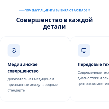
ПОЧЕМУ ПАЦИЕНТЫ ВЫБИРАЮТ ACIBADEM
Совершенство в каждой
детали
Медицинское
Передовые те
совершенство
Современные тех
диагностики и леч
Доказательная медицина и
центрах компетен
признанные международные
стандарты.