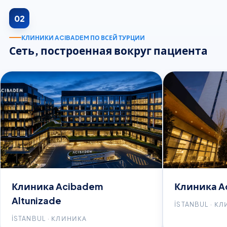
02
КЛИНИКИ ACIBADEM ПО ВСЕЙ ТУРЦИИ
Сеть, построенная вокруг пациента
Клиника Acibadem
Клиника A
Altunizade
İSTANBUL · К
İSTANBUL · КЛИНИКА