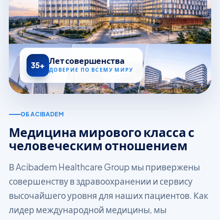
Лет совершенства
35+
ДОВЕРИЕ ПО ВСЕМУ МИРУ
ОБ ACIBADEM
Медицина мирового класса с
человеческим отношением
В Acibadem Healthcare Group мы привержены
совершенству в здравоохранении и сервису
высочайшего уровня для наших пациентов. Как
лидер международной медицины, мы