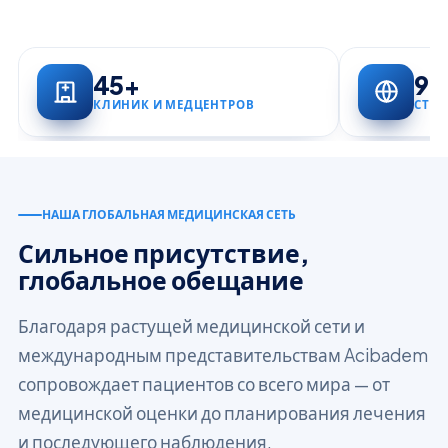
45+
90
КЛИНИК И МЕДЦЕНТРОВ
СТР
НАША ГЛОБАЛЬНАЯ МЕДИЦИНСКАЯ СЕТЬ
Сильное присутствие,
глобальное обещание
Благодаря растущей медицинской сети и
международным представительствам Acibadem
сопровождает пациентов со всего мира — от
медицинской оценки до планирования лечения
и последующего наблюдения.