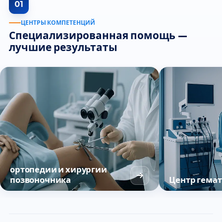
01
ЦЕНТРЫ КОМПЕТЕНЦИЙ
Специализированная помощь —
лучшие результаты
ортопедии и хирургии
позвоночника
Центр гема