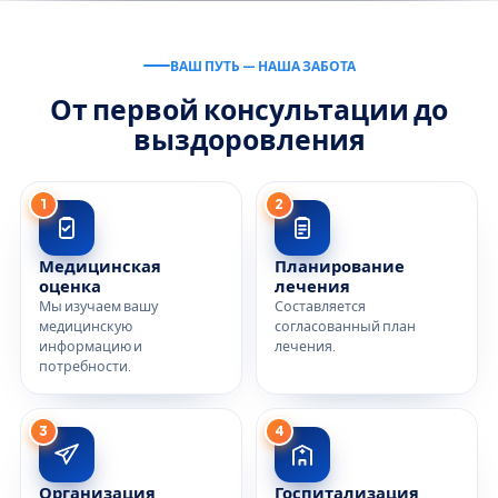
ВАШ ПУТЬ — НАША ЗАБОТА
От первой консультации до
выздоровления
1
2
Медицинская
Планирование
оценка
лечения
Мы изучаем вашу
Составляется
медицинскую
согласованный план
информацию и
лечения.
потребности.
3
4
Организация
Госпитализация