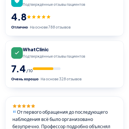
Подтверждённые отзывы пациентов
4.8
Отлично
· На основе 788 отзывов
WhatClinic
Подтверждённые отзывы пациентов
7.4
/10
Очень хорошо
· На основе 328 отзывов
От первого обращения до последующего
наблюдения всё было организовано
безупречно. Профессор подробно объяснял